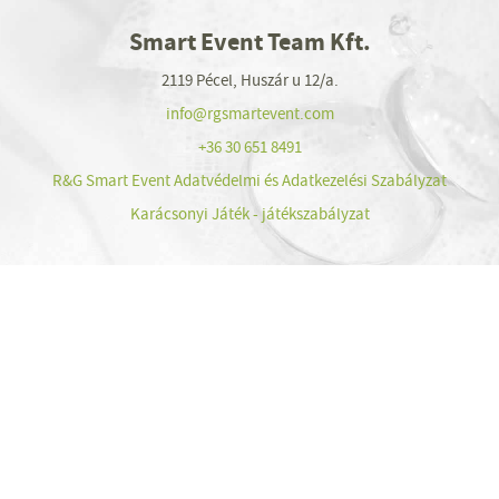
Smart Event Team Kft.
2119 Pécel, Huszár u 12/a.
info@rgsmartevent.com
+36 30 651 8491
R&G Smart Event Adatvédelmi és Adatkezelési Szabályzat
Karácsonyi Játék - játékszabályzat