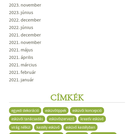
2023. november
2023. június
2022. december
2022. június
2021. december
2021. november
2021. május
2021. április
2021. március
2021. február
2021. január
CÍMKÉK
egyedi dekoráció
esküvőtippek
esküvői koncepció
esküvői tanácsadás
esküvőszervező
kreatív esküvő
virág nélkül
kastély esküvő
esküvő kastélyban