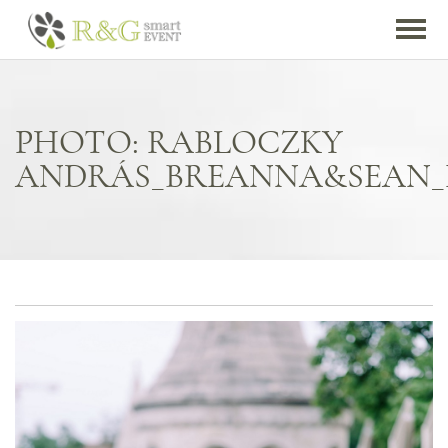
PHOTO: RABLOCZKY
ANDRÁS_BREANNA&SEAN_