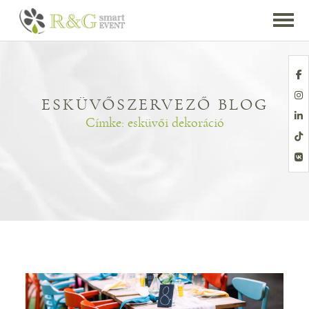
ESKÜVŐSZERVEZŐ BLOG
Címke:
esküvői dekoráció