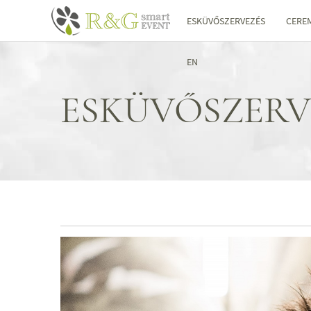
ESKÜVŐSZERVEZÉS
CERE
EN
ESKÜVŐSZERV