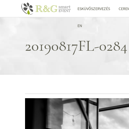
ESKÜVŐSZERVEZÉS
CERE
EN
20190817FL-0284