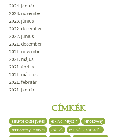
2024. január
2023. november
2023. június
2022. december
2022. június
2021. december
2021. november
2021. május
2021. április
2021. március
2021. február
2021. január
CÍMKÉK
esküvői költségvetés
esküvői helyszín
rendezvény
rendezvény tervezés
esküvő
esküvői tanácsadás