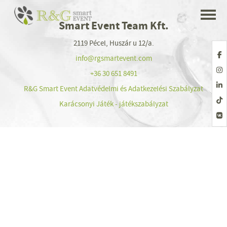
Smart Event Team Kft.
2119 Pécel, Huszár u 12/a.
info@rgsmartevent.com
+36 30 651 8491
R&G Smart Event Adatvédelmi és Adatkezelési Szabályzat
Karácsonyi Játék - játékszabályzat