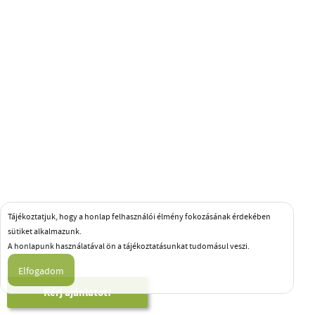
Tájékoztatjuk, hogy a honlap felhasználói élmény fokozásának érdekében
sütiket alkalmazunk.
A honlapunk használatával ön a tájékoztatásunkat tudomásul veszi.
Kérj ajánlatot!