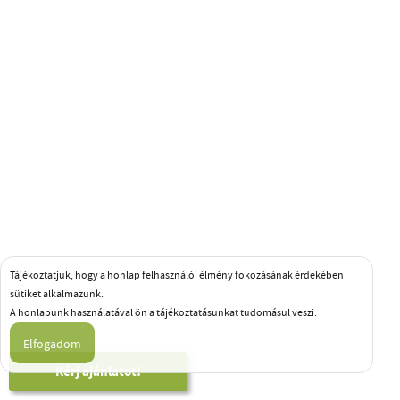
Tájékoztatjuk, hogy a honlap felhasználói élmény fokozásának érdekében
sütiket alkalmazunk.
A honlapunk használatával ön a tájékoztatásunkat tudomásul veszi.
Kérj ajánlatot!