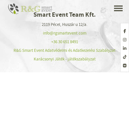
Smart Event Team Kft.
2119 Pécel, Huszár u 12/a.
info@rgsmartevent.com
+36 30 651 8491
R&G Smart Event Adatvédelmi és Adatkezelési Szabályzat
Karácsonyi Játék - játékszabályzat