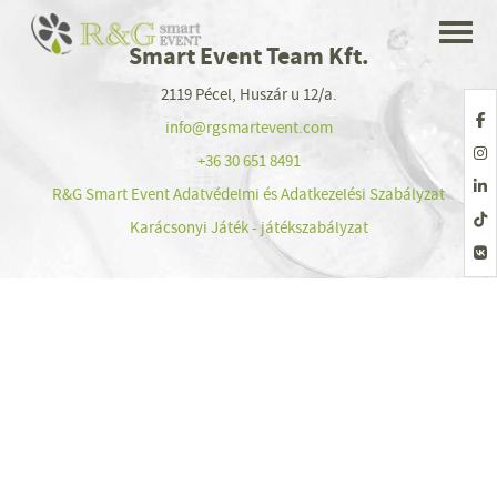
Smart Event Team Kft.
2119 Pécel, Huszár u 12/a.
info@rgsmartevent.com
+36 30 651 8491
R&G Smart Event Adatvédelmi és Adatkezelési Szabályzat
Karácsonyi Játék - játékszabályzat