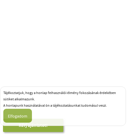
Tájékoztatjuk, hogy a honlap felhasználói élmény fokozásának érdekében
sütiket alkalmazunk.
A honlapunk használatával ön a tájékoztatásunkat tudomásul veszi.
Kérj ajánlatot!