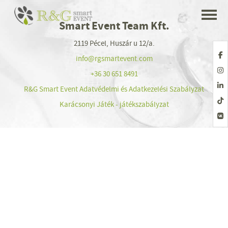
Smart Event Team Kft.
2119 Pécel, Huszár u 12/a.
info@rgsmartevent.com
+36 30 651 8491
R&G Smart Event Adatvédelmi és Adatkezelési Szabályzat
Karácsonyi Játék - játékszabályzat