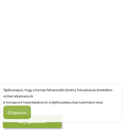
Tájékoztatjuk, hogy a honlap felhasználói élmény fokozásának érdekében
sütiket alkalmazunk.
A honlapunk használatával ön a tájékoztatásunkat tudomásul veszi.
Kérj ajánlatot!