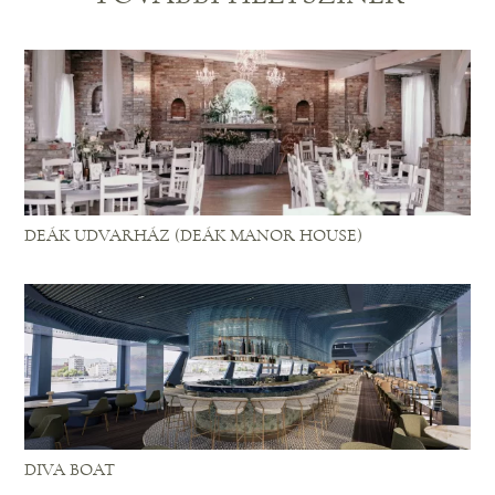
DEÁK UDVARHÁZ (DEÁK MANOR HOUSE)
DIVA BOAT