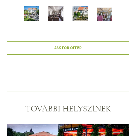
ASK FOR OFFER
TOVÁBBI HELYSZÍNEK