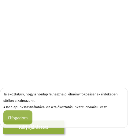
Tájékoztatjuk, hogy a honlap felhasználói élmény fokozásának érdekében
sütiket alkalmazunk.
A honlapunk használatával ön a tájékoztatásunkat tudomásul veszi.
Kérj ajánlatot!