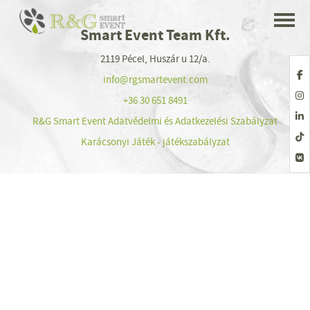
Smart Event Team Kft.
2119 Pécel, Huszár u 12/a.
info@rgsmartevent.com
+36 30 651 8491
R&G Smart Event Adatvédelmi és Adatkezelési Szabályzat
Karácsonyi Játék - játékszabályzat