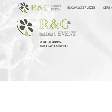
ESKÜVŐSZERVEZÉS
CERE
EN