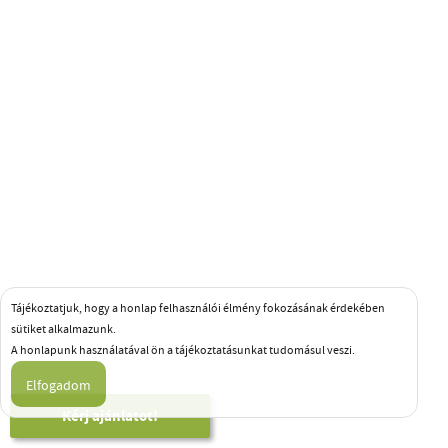
Tájékoztatjuk, hogy a honlap felhasználói élmény fokozásának érdekében
sütiket alkalmazunk.
A honlapunk használatával ön a tájékoztatásunkat tudomásul veszi.
Kérj ajánlatot!