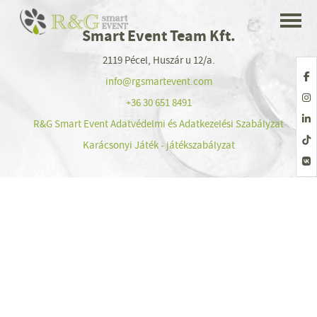
Smart Event Team Kft.
2119 Pécel, Huszár u 12/a.
info@rgsmartevent.com
+36 30 651 8491
R&G Smart Event Adatvédelmi és Adatkezelési Szabályzat
Karácsonyi Játék - játékszabályzat