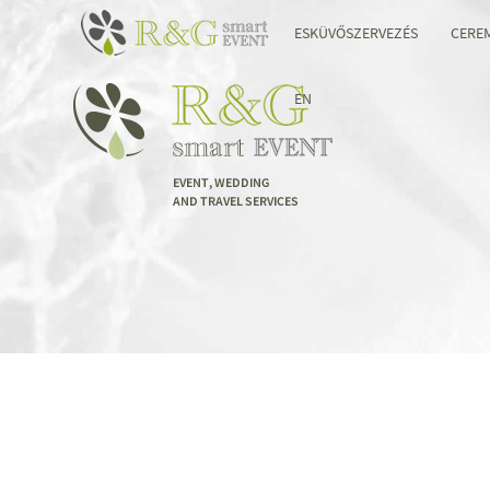
ESKÜVŐSZERVEZÉS
CERE
EN