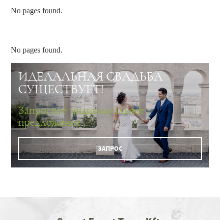
No pages found.
No pages found.
ИДЕЛАЛЬНАЯ СВАДЬБА
СУЩЕСТВУЕТ!
Запросите индивидуальное
предложение .
ЗАПРОС