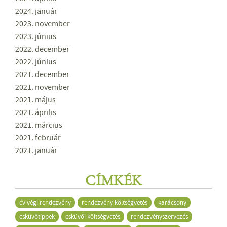
2024. január
2023. november
2023. június
2022. december
2022. június
2021. december
2021. november
2021. május
2021. április
2021. március
2021. február
2021. január
CÍMKÉK
év végi rendezvény
rendezvény költségvetés
karácsony
esküvőtippek
esküvői költségvetés
rendezvényszervezés