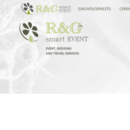
ESKÜVŐSZERVEZÉS
CERE
EN