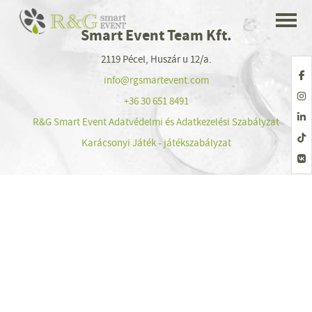
Smart Event Team Kft.
2119 Pécel, Huszár u 12/a.
info@rgsmartevent.com
+36 30 651 8491
R&G Smart Event Adatvédelmi és Adatkezelési Szabályzat
Karácsonyi Játék - játékszabályzat