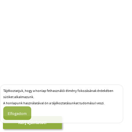
Tájékoztatjuk, hogy a honlap felhasználói élmény fokozásának érdekében
sütiket alkalmazunk.
A honlapunk használatával ön a tájékoztatásunkat tudomásul veszi.
Kérj ajánlatot!